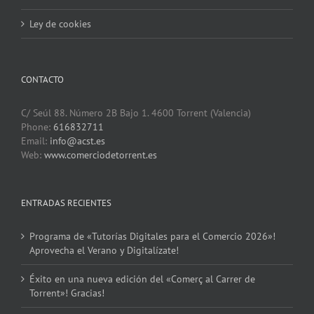
Ley de cookies
CONTACTO
C/ Seúl 88. Número 2B Bajo 1. 4600 Torrent (Valencia)
Phone:
616832711
Email:
info@acst.es
Web:
www.comerciodetorrent.es
ENTRADAS RECIENTES
Programa de «Tutorías Digitales para el Comercio 2026»!
Aprovecha el Verano y Digitalízate!
Éxito en una nueva edición del «Comerç al Carrer de
Torrent»! Gracias!