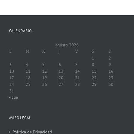
CALENDARIO
agosto 2026
L
M
X
J
V
S
D
1
2
3
4
5
6
7
8
9
10
11
12
13
14
15
16
17
18
19
20
21
22
23
24
25
26
27
28
29
30
31
« Jun
AVISO LEGAL
Política de Privacidad