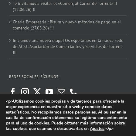
Te invitamos a visitar el «Comerç al Carrer de Torrent» !!
(12.06.26) !!
Charla Empresarial: Bizum y nuevo métodos de pago en el
comercio (27.05.26) !!!
Iniciamos una nueva etapa! Os esperamos en la nueva sede
de ACST. Asociación de Comerciantes y Servicios de Torrent
!!!
REDES SOCIALES: SÍGUENOS!
<p>Utilizamos cookies propias y de terceros para ofrecerle la
mejor experiencia en nuestro sitio web y conocer datos
estadísticos. No recopilamos datos personales. Al pulsar en la
casilla de confirmación obtenemos su legítimo consentimiento
para el uso de cookies. Puede obtener más información sobre
las cookies que usamos o desactivarlas en
Ajustes
.</p>
Copyright 2016 | ACST. Asociación de Comerciantes y Servicios de Torrent.