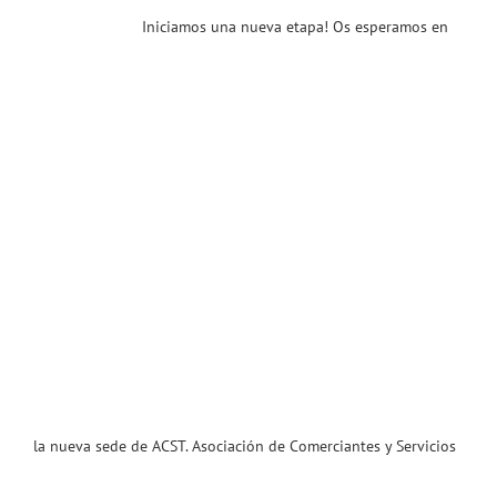
Iniciamos una nueva etapa! Os esperamos en
ias
T
la nueva sede de ACST. Asociación de Comerciantes y Servicios