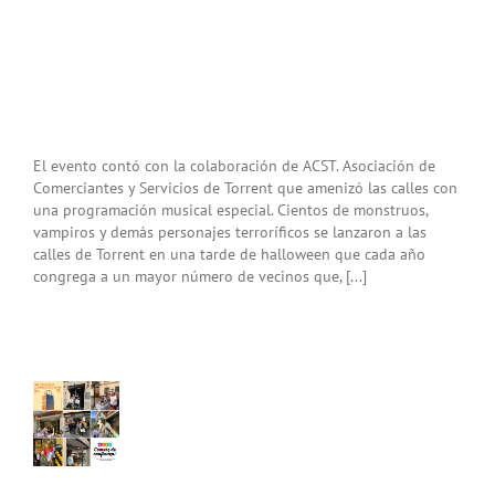
El evento contó con la colaboración de ACST. Asociación de
Comerciantes y Servicios de Torrent que amenizó las calles con
una programación musical especial. Cientos de monstruos,
vampiros y demás personajes terroríficos se lanzaron a las
calles de Torrent en una tarde de halloween que cada año
congrega a un mayor número de vecinos que, [...]
IAS
R
ICIPAR
EL
ERÇ
ER
ENT»
A