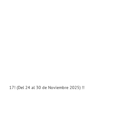
17! (Del 24 al 30 de Noviembre 2025) !!