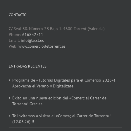
CONTACTO
C/ Seúl 88. Número 2B Bajo 1. 4600 Torrent (Valencia)
Phone:
616832711
Email:
info@acst.es
Web:
www.comerciodetorrent.es
ENTRADAS RECIENTES
Programa de «Tutorías Digitales para el Comercio 2026»!
Aprovecha el Verano y Digitalízate!
Éxito en una nueva edición del «Comerç al Carrer de
Torrent»! Gracias!
Te invitamos a visitar el «Comerç al Carrer de Torrent» !!
(12.06.26) !!