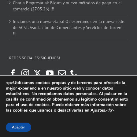
Charla Empresarial: Bizum y nuevo métodos de pago en el
comercio (27.05.26) !!!
Iniciamos una nueva etapa! Os esperamos en la nueva sede
de ACST. Asociación de Comerciantes y Servicios de Torrent
!!!
REDES SOCIALES: SÍGUENOS!
<p>Utilizamos cookies propias y de terceros para ofrecerle la
mejor experiencia en nuestro sitio web y conocer datos
estadísticos. No recopilamos datos personales. Al pulsar en la
casilla de confirmación obtenemos su legítimo consentimiento
para el uso de cookies. Puede obtener más información sobre
las cookies que usamos o desactivarlas en
Ajustes
.</p>
Copyright 2016 | ACST. Asociación de Comerciantes y Servicios de Torrent.
Facebook
Instagram
X
YouTube
Email
Aceptar