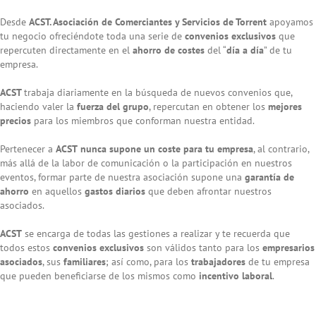
Desde
ACST. Asociación de Comerciantes y Servicios de Torrent
apoyamos
tu negocio ofreciéndote toda una serie de
convenios exclusivos
que
repercuten directamente en el
ahorro de costes
del “
día a día
” de tu
empresa.
ACST
trabaja diariamente en la búsqueda de nuevos convenios que,
haciendo valer la
fuerza del grupo
, repercutan en obtener los
mejores
precios
para los miembros que conforman nuestra entidad.
Pertenecer a
ACST
nunca supone un coste para tu empresa
, al contrario,
más allá de la labor de comunicación o la participación en nuestros
eventos, formar parte de nuestra asociación supone una
garantía de
ahorro
en aquellos
gastos diarios
que deben afrontar nuestros
asociados.
ACST
se encarga de todas las gestiones a realizar y te recuerda que
todos estos
convenios exclusivos
son válidos tanto para los
empresarios
asociados
, sus
familiares
; así como, para los
trabajadores
de tu empresa
que pueden beneficiarse de los mismos como
incentivo laboral
.