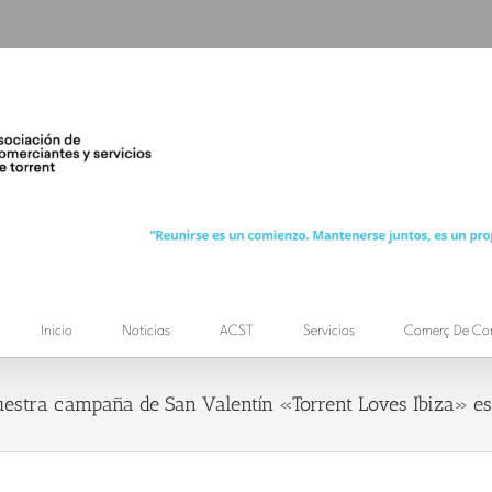
Inicio
Noticias
ACST
Servicios
Comerç De Co
stra campaña de San Valentín «Torrent Loves Ibiza» es