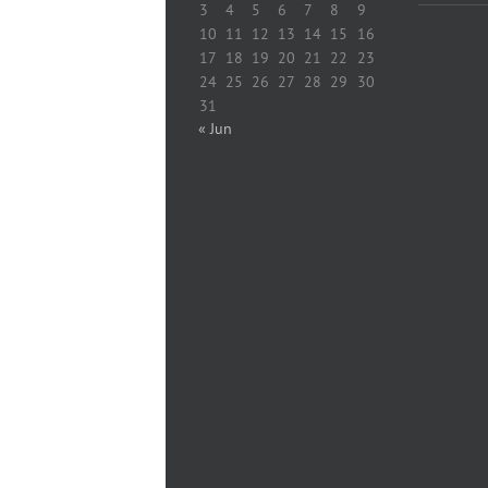
3
4
5
6
7
8
9
10
11
12
13
14
15
16
17
18
19
20
21
22
23
24
25
26
27
28
29
30
31
« Jun