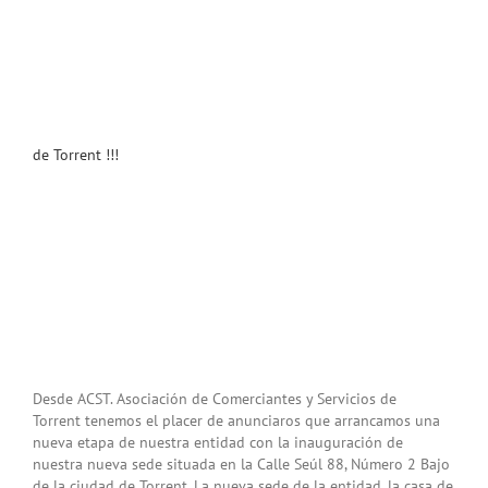
de Torrent !!!
Desde ACST. Asociación de Comerciantes y Servicios de
Torrent tenemos el placer de anunciaros que arrancamos una
nueva etapa de nuestra entidad con la inauguración de
nuestra nueva sede situada en la Calle Seúl 88, Número 2 Bajo
de la ciudad de Torrent. La nueva sede de la entidad, la casa de