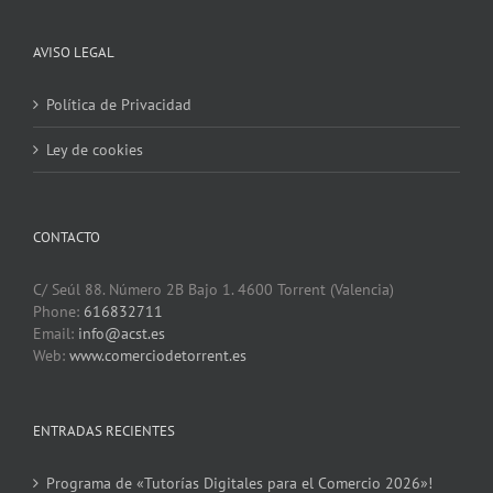
AVISO LEGAL
Política de Privacidad
Ley de cookies
CONTACTO
C/ Seúl 88. Número 2B Bajo 1. 4600 Torrent (Valencia)
Phone:
616832711
Email:
info@acst.es
Web:
www.comerciodetorrent.es
ENTRADAS RECIENTES
Programa de «Tutorías Digitales para el Comercio 2026»!