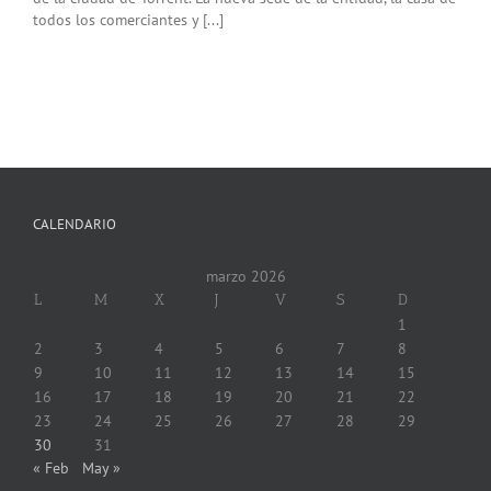
todos los comerciantes y [...]
CALENDARIO
marzo 2026
L
M
X
J
V
S
D
1
2
3
4
5
6
7
8
9
10
11
12
13
14
15
16
17
18
19
20
21
22
23
24
25
26
27
28
29
30
31
« Feb
May »