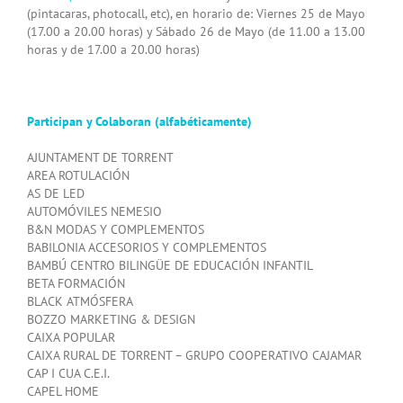
(pintacaras, photocall, etc), en horario de: Viernes 25 de Mayo
(17.00 a 20.00 horas) y Sábado 26 de Mayo (de 11.00 a 13.00
horas y de 17.00 a 20.00 horas)
Participan y Colaboran (alfabéticamente)
AJUNTAMENT DE TORRENT
AREA ROTULACIÓN
AS DE LED
AUTOMÓVILES NEMESIO
B&N MODAS Y COMPLEMENTOS
BABILONIA ACCESORIOS Y COMPLEMENTOS
BAMBÚ CENTRO BILINGÜE DE EDUCACIÓN INFANTIL
BETA FORMACIÓN
BLACK ATMÓSFERA
BOZZO MARKETING & DESIGN
CAIXA POPULAR
CAIXA RURAL DE TORRENT – GRUPO COOPERATIVO CAJAMAR
CAP I CUA C.E.I.
CAPEL HOME