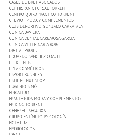
CASES DE DRET ABOGADOS
CEF HISPANIC FUTSAL TORRENT
CENTRO QUIROPRACTICO TORRENT
CHEVIOT MODA Y COMPLEMENTOS
CLUB DEPORTIVO GONZALO CARRATALÁ
CLÍNICA BAVIERA
CLÍNICA DENTAL CARBAJOSA GARCÍA
CLÍNICA VETERINARIA ROIG
DIGITAL PROJECT
EDUARDO SÁNCHEZ COACH
EFFICIENTIC
EL’LA COSMÉTICOS
ESPORT RUNNERS
ESTIL MENUT SHOP
EUGENIO SIMÓ
FINCALIUM
FRAULA KIDS MODA Y COMPLEMENTOS
FRIKING TORRENT
GENERALI SEGUROS
GRUPO ESTÍMULO PSICOLOGÍA
HOLA LUZ
HYDROLOGOS
IDEA’T