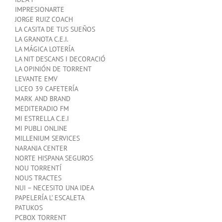
IMPRESIONARTE
JORGE RUIZ COACH
LA CASITA DE TUS SUEÑOS
LA GRANOTA C.E.I.
LA MÁGICA LOTERÍA
LA NIT DESCANS I DECORACIÓ
LA OPINIÓN DE TORRENT
LEVANTE EMV
LICEO 39 CAFETERÍA
MARK AND BRAND
MEDITERADIO FM
MI ESTRELLA C.E.I
MI PUBLI ONLINE
MILLENIUM SERVICES
NARANJA CENTER
NORTE HISPANA SEGUROS
NOU TORRENTÍ
NOUS TRACTES
NUI – NECESITO UNA IDEA
PAPELERÍA L’ ESCALETA
PATUKOS
PCBOX TORRENT