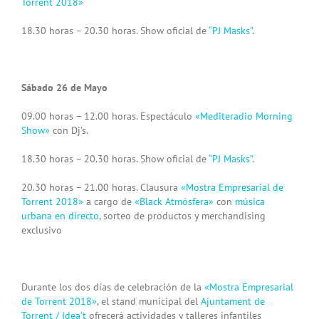
Torrent 2018»
18.30 horas – 20.30 horas. Show oficial de
“PJ Masks”
.
Sábado 26 de Mayo
09.00 horas – 12.00 horas. Espectáculo
«Mediteradio Morning
Show»
con Dj’s.
18.30 horas – 20.30 horas. Show oficial de
“PJ Masks”
.
20.30 horas – 21.00 horas. Clausura
«Mostra Empresarial de
Torrent 2018»
a cargo de
«Black Atmósfera»
con
música
urbana en directo
, sorteo de productos y merchandising
exclusivo
Durante los dos días de celebración de la
«Mostra Empresarial
de Torrent 2018»
, el stand municipal del
Ajuntament de
Torrent / Idea’t
ofrecerá actividades y talleres infantiles