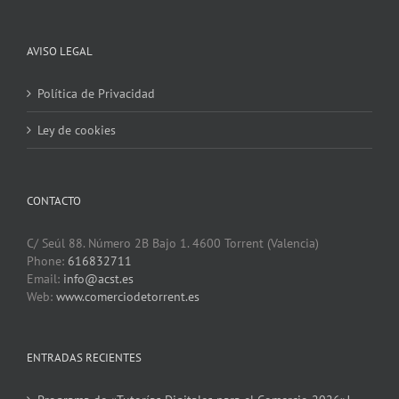
AVISO LEGAL
Política de Privacidad
Ley de cookies
CONTACTO
C/ Seúl 88. Número 2B Bajo 1. 4600 Torrent (Valencia)
Phone:
616832711
Email:
info@acst.es
Web:
www.comerciodetorrent.es
ENTRADAS RECIENTES