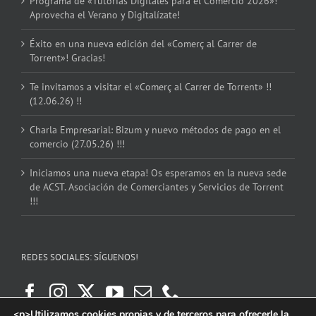
Programa de «Tutorías Digitales para el Comercio 2026»!
Aprovecha el Verano y Digitalízate!
Éxito en una nueva edición del «Comerç al Carrer de
Torrent»! Gracias!
Te invitamos a visitar el «Comerç al Carrer de Torrent» !!
(12.06.26) !!
Charla Empresarial: Bizum y nuevo métodos de pago en el
comercio (27.05.26) !!!
Iniciamos una nueva etapa! Os esperamos en la nueva sede
de ACST. Asociación de Comerciantes y Servicios de Torrent
!!!
REDES SOCIALES: SÍGUENOS!
<p>Utilizamos cookies propias y de terceros para ofrecerle la