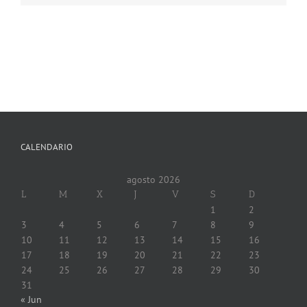
CALENDARIO
agosto 2026
L
M
X
J
V
S
D
1
2
3
4
5
6
7
8
9
10
11
12
13
14
15
16
17
18
19
20
21
22
23
24
25
26
27
28
29
30
31
« Jun