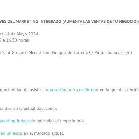
VES DEL MARKETING INTEGRADO (AUMENTA LAS VENTAS DE TU NEGOCIO!)
es 14 de Mayo 2024
 a 16.30 horas
 Sant Gregori (Mercat Sant Gregori de Torrent. C/ Pintor Genovés s/n)
oportunidad de asistir a
una sesión única en Torrent
en la que descubrirá
antes, en la actualidad, como:
arketing Integrado
aplicadas al negocio local.
 en un éxito
en el mercado actual.