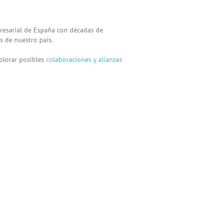
presarial de España con décadas de
s de nuestro país.
plorar posibles
colaboraciones y alianzas