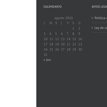
CALENDARIO
AVISO LEG
agosto 2026
Política
L
M
X
J
V
S
D
Ley de c
1
2
3
4
5
6
7
8
9
10
11
12
13
14
15
16
17
18
19
20
21
22
23
24
25
26
27
28
29
30
31
« Jun