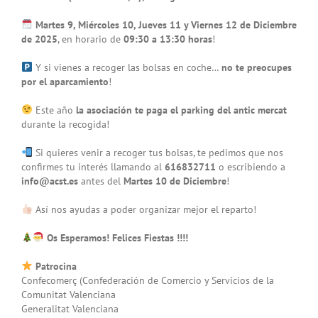
Martes 9, Miércoles 10, Jueves 11 y Viernes 12 de Diciembre
de 2025
, en horario de
09:30 a 13:30 horas
!
Y si vienes a recoger las bolsas en coche…
no te preocupes
por el aparcamiento
!
Este año
la asociación te paga el parking del antic mercat
durante la recogida!
Si quieres venir a recoger tus bolsas, te pedimos que nos
confirmes tu interés llamando al
616832711
o escribiendo a
info@acst.es
antes del
Martes 10 de Diciembre
!
Así nos ayudas a poder organizar mejor el reparto!
Os Esperamos! Felices Fiestas !!!!
Patrocina
Confecomerç (Confederación de Comercio y Servicios de la
Comunitat Valenciana
Generalitat Valenciana