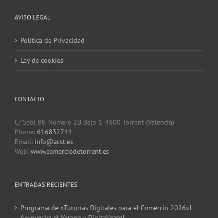
AVISO LEGAL
Política de Privacidad
Ley de cookies
CONTACTO
C/ Seúl 88. Número 2B Bajo 1. 4600 Torrent (Valencia)
Phone:
616832711
Email:
info@acst.es
Web:
www.comerciodetorrent.es
ENTRADAS RECIENTES
Programa de «Tutorías Digitales para el Comercio 2026»!
Aprovecha el Verano y Digitalízate!