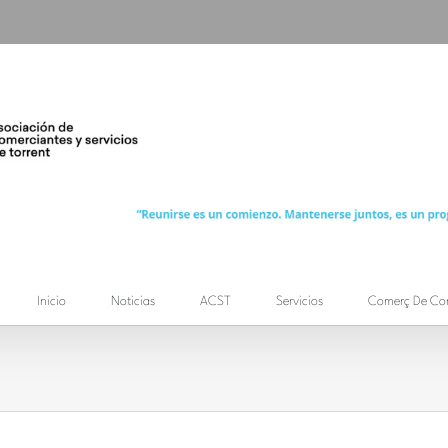
Inicio
Noticias
ACST
Servicios
Comerç De Co