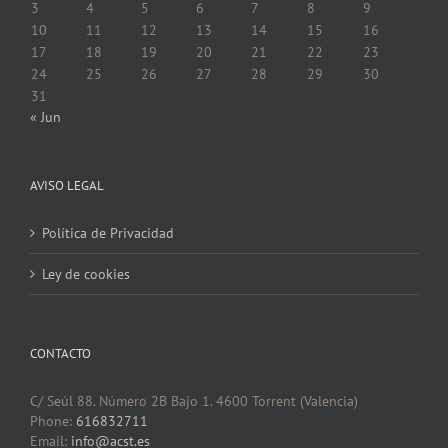
3
4
5
6
7
8
9
10
11
12
13
14
15
16
17
18
19
20
21
22
23
24
25
26
27
28
29
30
31
« Jun
AVISO LEGAL
Política de Privacidad
Ley de cookies
CONTACTO
C/ Seúl 88. Número 2B Bajo 1. 4600 Torrent (Valencia)
Phone:
616832711
Email:
info@acst.es