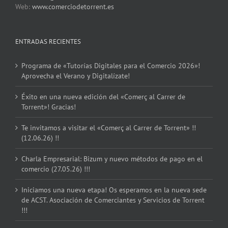
Web:
www.comerciodetorrent.es
ENTRADAS RECIENTES
Programa de «Tutorías Digitales para el Comercio 2026»!
Aprovecha el Verano y Digitalízate!
Éxito en una nueva edición del «Comerç al Carrer de
Torrent»! Gracias!
Te invitamos a visitar el «Comerç al Carrer de Torrent» !!
(12.06.26) !!
Charla Empresarial: Bizum y nuevo métodos de pago en el
comercio (27.05.26) !!!
Iniciamos una nueva etapa! Os esperamos en la nueva sede
de ACST. Asociación de Comerciantes y Servicios de Torrent
!!!