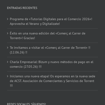
ENTRADAS RECIENTES
Programa de «Tutorías Digitales para el Comercio 2026»!
Aprovecha el Verano y Digitalízate!
Éxito en una nueva edición del «Comerç al Carrer de
Torrent»! Gracias!
Te invitamos a visitar el «Comerç al Carrer de Torrent» !!
(12.06.26) !!
Charla Empresarial: Bizum y nuevo métodos de pago en el
comercio (27.05.26) !!!
Iniciamos una nueva etapa! Os esperamos en la nueva sede
de ACST. Asociación de Comerciantes y Servicios de Torrent
!!!
REDES SOCIALES: SÍGUENOS!