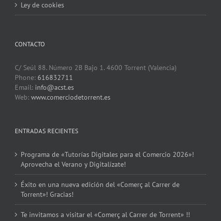
Ley de cookies
CONTACTO
C/ Seúl 88. Número 2B Bajo 1. 4600 Torrent (Valencia)
Phone:
616832711
Email:
info@acst.es
Web:
www.comerciodetorrent.es
ENTRADAS RECIENTES
Programa de «Tutorías Digitales para el Comercio 2026»!
Aprovecha el Verano y Digitalízate!
Éxito en una nueva edición del «Comerç al Carrer de
Torrent»! Gracias!
Te invitamos a visitar el «Comerç al Carrer de Torrent» !!