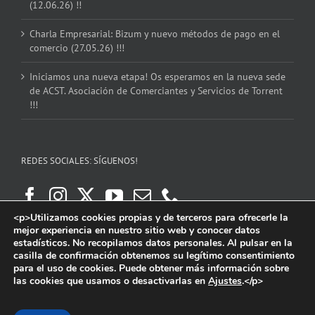
(12.06.26) !!
Charla Empresarial: Bizum y nuevo métodos de pago en el
comercio (27.05.26) !!!
Iniciamos una nueva etapa! Os esperamos en la nueva sede
de ACST. Asociación de Comerciantes y Servicios de Torrent
!!!
REDES SOCIALES: SÍGUENOS!
<p>Utilizamos cookies propias y de terceros para ofrecerle la
mejor experiencia en nuestro sitio web y conocer datos
estadísticos. No recopilamos datos personales. Al pulsar en la
casilla de confirmación obtenemos su legítimo consentimiento
para el uso de cookies. Puede obtener más información sobre
las cookies que usamos o desactivarlas en
Ajustes
.</p>
Copyright 2016 | ACST. Asociación de Comerciantes y Servicios de Torrent.