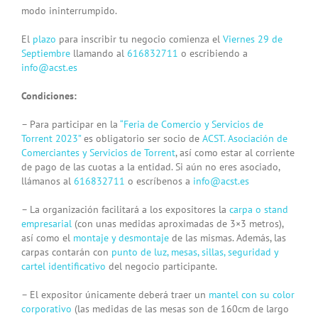
modo ininterrumpido.
El
plazo
para inscribir tu negocio comienza el
Viernes 29 de
Septiembre
llamando al
616832711
o escribiendo a
info@acst.es
Condiciones:
– Para participar en la
“Feria de Comercio y Servicios de
Torrent 2023”
es obligatorio ser socio de
ACST. Asociación de
Comerciantes y Servicios de Torrent
, así como estar al corriente
de pago de las cuotas a la entidad. Si aún no eres asociado,
llámanos al
616832711
o escríbenos a
info@acst.es
– La organización facilitará a los expositores la
carpa o stand
empresarial
(con unas medidas aproximadas de 3×3 metros),
así como el
montaje y desmontaje
de las mismas. Además, las
carpas contarán con
punto de luz, mesas, sillas, seguridad y
cartel identificativo
del negocio participante.
– El expositor únicamente deberá traer un
mantel con su color
corporativo
(las medidas de las mesas son de 160cm de largo