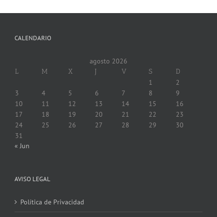
CALENDARIO
agosto 2026
L
M
X
J
V
S
D
1
2
3
4
5
6
7
8
9
10
11
12
13
14
15
16
17
18
19
20
21
22
23
24
25
26
27
28
29
30
31
« Jun
AVISO LEGAL
Política de Privacidad