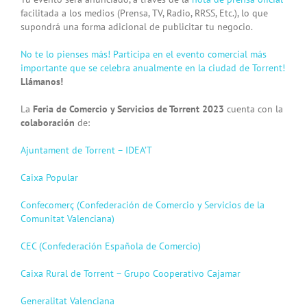
facilitada a los medios (Prensa, TV, Radio, RRSS, Etc.), lo que
supondrá una forma adicional de publicitar tu negocio.
No te lo pienses más! Participa en el evento comercial más
importante que se celebra anualmente en la ciudad de Torrent!
Llámanos!
La
Feria de Comercio y Servicios de Torrent 2023
cuenta con la
colaboración
de:
Ajuntament de Torrent –
IDEA’T
Caixa Popular
Confecomerç (Confederación de Comercio y Servicios de la
Comunitat Valenciana)
CEC (Confederación Española de Comercio)
Caixa Rural de Torrent – Grupo Cooperativo Cajamar
Generalitat Valenciana