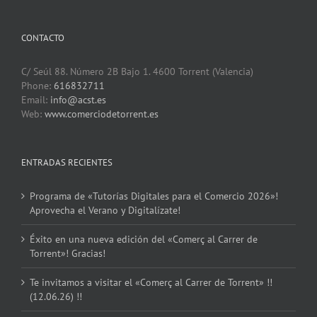
CONTACTO
C/ Seúl 88. Número 2B Bajo 1. 4600 Torrent (Valencia)
Phone:
616832711
Email:
info@acst.es
Web:
www.comerciodetorrent.es
ENTRADAS RECIENTES
Programa de «Tutorías Digitales para el Comercio 2026»!
Aprovecha el Verano y Digitalízate!
Éxito en una nueva edición del «Comerç al Carrer de
Torrent»! Gracias!
Te invitamos a visitar el «Comerç al Carrer de Torrent» !!
(12.06.26) !!