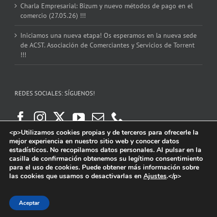
Charla Empresarial: Bizum y nuevo métodos de pago en el
comercio (27.05.26) !!!
Iniciamos una nueva etapa! Os esperamos en la nueva sede
de ACST. Asociación de Comerciantes y Servicios de Torrent
!!!
REDES SOCIALES: SÍGUENOS!
<p>Utilizamos cookies propias y de terceros para ofrecerle la
mejor experiencia en nuestro sitio web y conocer datos
estadísticos. No recopilamos datos personales. Al pulsar en la
casilla de confirmación obtenemos su legítimo consentimiento
para el uso de cookies. Puede obtener más información sobre
las cookies que usamos o desactivarlas en
Ajustes
.</p>
Copyright 2016 | ACST. Asociación de Comerciantes y Servicios de Torrent.
Facebook
Instagram
X
YouTube
Email
Aceptar