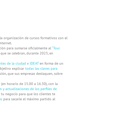
la organización de cursos formativos con el
nternet.
ación para sumarse oficialmente al
“Tour
, que se celebran, durante 2023, en
tes de la ciudad e IDEAT
en forma de un
bjetivo explicar
todas las claves para
sión, que sus empresas destaquen, sobre
(en horario de 15.00 a 16.30), con la
n y actualizaciones de los perfiles de
tu negocio para que los clientes te
as
para sacarle el máximo partido al