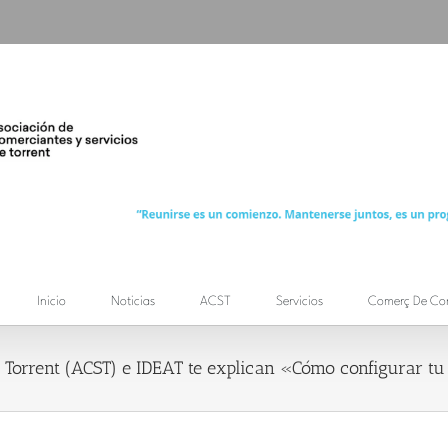
Inicio
Noticias
ACST
Servicios
Comerç De Co