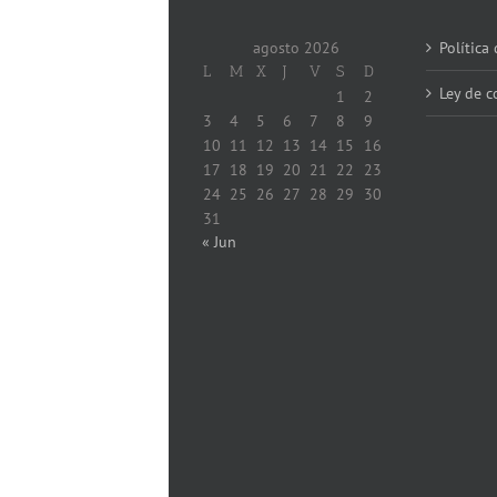
agosto 2026
Política
L
M
X
J
V
S
D
Ley de c
1
2
3
4
5
6
7
8
9
10
11
12
13
14
15
16
17
18
19
20
21
22
23
24
25
26
27
28
29
30
31
« Jun