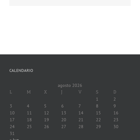
CALENDARIO
agosto 2026
L
M
X
J
V
S
D
1
2
3
4
5
6
7
8
9
10
11
12
13
14
15
16
17
18
19
20
21
22
23
24
25
26
27
28
29
30
31