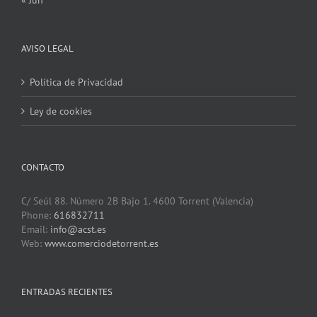
« Jun
AVISO LEGAL
Política de Privacidad
Ley de cookies
CONTACTO
C/ Seúl 88. Número 2B Bajo 1. 4600 Torrent (Valencia)
Phone:
616832711
Email:
info@acst.es
Web:
www.comerciodetorrent.es
ENTRADAS RECIENTES