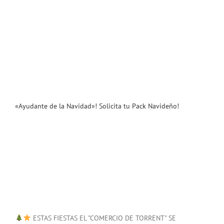
«Ayudante de la Navidad»! Solicita tu Pack Navideño!
ESTAS FIESTAS EL "COMERCIO DE TORRENT" SE