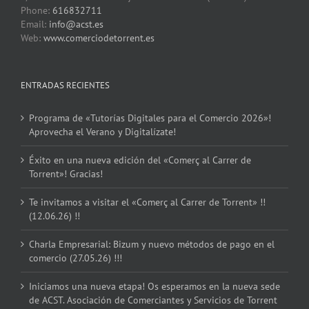
Phone:
616832711
Email:
info@acst.es
Web:
www.comerciodetorrent.es
ENTRADAS RECIENTES
Programa de «Tutorías Digitales para el Comercio 2026»!
Aprovecha el Verano y Digitalízate!
Éxito en una nueva edición del «Comerç al Carrer de
Torrent»! Gracias!
Te invitamos a visitar el «Comerç al Carrer de Torrent» !!
(12.06.26) !!
Charla Empresarial: Bizum y nuevo métodos de pago en el
comercio (27.05.26) !!!
Iniciamos una nueva etapa! Os esperamos en la nueva sede
de ACST. Asociación de Comerciantes y Servicios de Torrent