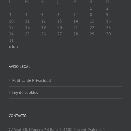
L
M
X
J
V
S
D
1
2
3
4
5
6
7
8
9
10
11
12
13
14
15
16
17
18
19
20
21
22
23
24
25
26
27
28
29
30
31
« Jun
AVISO LEGAL
Política de Privacidad
Ley de cookies
CONTACTO
C/ Seúl 88. Número 2B Bajo 1. 4600 Torrent (Valencia)