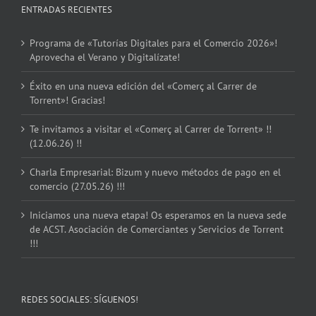
ENTRADAS RECIENTES
Programa de «Tutorías Digitales para el Comercio 2026»!
Aprovecha el Verano y Digitalízate!
Éxito en una nueva edición del «Comerç al Carrer de
Torrent»! Gracias!
Te invitamos a visitar el «Comerç al Carrer de Torrent» !!
(12.06.26) !!
Charla Empresarial: Bizum y nuevo métodos de pago en el
comercio (27.05.26) !!!
Iniciamos una nueva etapa! Os esperamos en la nueva sede
de ACST. Asociación de Comerciantes y Servicios de Torrent
!!!
REDES SOCIALES: SÍGUENOS!