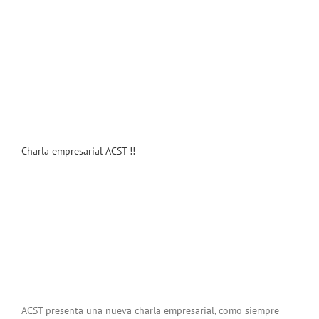
Charla empresarial ACST !!
ACST presenta una nueva charla empresarial, como siempre