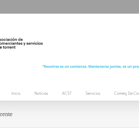
Inicio
Noticias
ACST
Servicios
Comerç De Co
rente