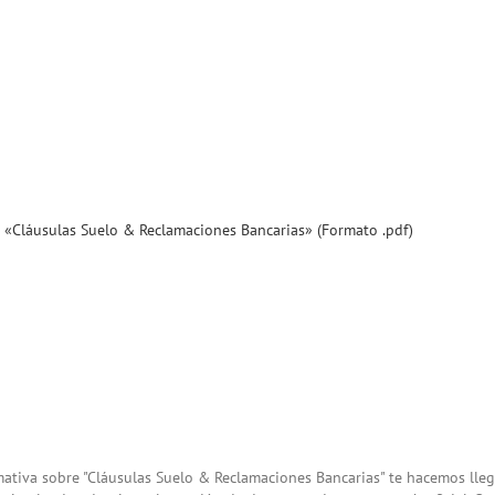
l «Cláusulas Suelo & Reclamaciones Bancarias» (Formato .pdf)
mativa sobre "Cláusulas Suelo & Reclamaciones Bancarias" te hacemos lleg