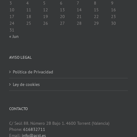
3
4
5
6
7
8
9
10
11
12
13
14
15
16
17
18
19
20
21
22
23
24
25
26
27
28
29
30
31
« Jun
AVISO LEGAL
Política de Privacidad
Ley de cookies
CONTACTO
C/ Seúl 88. Número 2B Bajo 1. 4600 Torrent (Valencia)
Phone:
616832711
Email:
info@acst.es