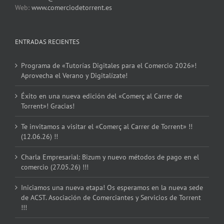
Web:
www.comerciodetorrent.es
ENTRADAS RECIENTES
Programa de «Tutorías Digitales para el Comercio 2026»!
Aprovecha el Verano y Digitalízate!
Éxito en una nueva edición del «Comerç al Carrer de
Torrent»! Gracias!
Te invitamos a visitar el «Comerç al Carrer de Torrent» !!
(12.06.26) !!
Charla Empresarial: Bizum y nuevo métodos de pago en el
comercio (27.05.26) !!!
Iniciamos una nueva etapa! Os esperamos en la nueva sede
de ACST. Asociación de Comerciantes y Servicios de Torrent
!!!