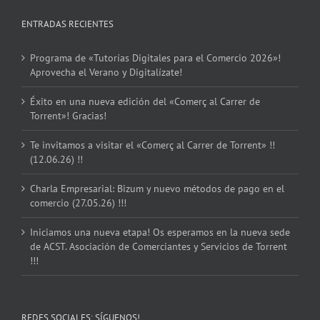
ENTRADAS RECIENTES
Programa de «Tutorías Digitales para el Comercio 2026»!
Aprovecha el Verano y Digitalízate!
Éxito en una nueva edición del «Comerç al Carrer de
Torrent»! Gracias!
Te invitamos a visitar el «Comerç al Carrer de Torrent» !!
(12.06.26) !!
Charla Empresarial: Bizum y nuevo métodos de pago en el
comercio (27.05.26) !!!
Iniciamos una nueva etapa! Os esperamos en la nueva sede
de ACST. Asociación de Comerciantes y Servicios de Torrent
!!!
REDES SOCIALES: SÍGUENOS!