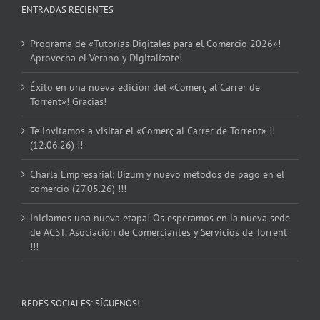
ENTRADAS RECIENTES
Programa de «Tutorías Digitales para el Comercio 2026»!
Aprovecha el Verano y Digitalízate!
Éxito en una nueva edición del «Comerç al Carrer de
Torrent»! Gracias!
Te invitamos a visitar el «Comerç al Carrer de Torrent» !!
(12.06.26) !!
Charla Empresarial: Bizum y nuevo métodos de pago en el
comercio (27.05.26) !!!
Iniciamos una nueva etapa! Os esperamos en la nueva sede
de ACST. Asociación de Comerciantes y Servicios de Torrent
!!!
REDES SOCIALES: SÍGUENOS!