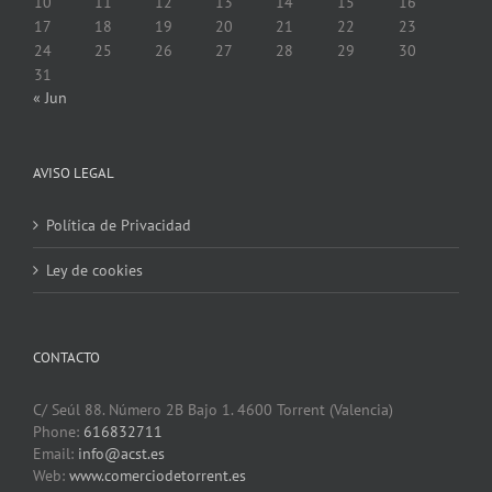
10
11
12
13
14
15
16
17
18
19
20
21
22
23
24
25
26
27
28
29
30
31
« Jun
AVISO LEGAL
Política de Privacidad
Ley de cookies
CONTACTO
C/ Seúl 88. Número 2B Bajo 1. 4600 Torrent (Valencia)
Phone:
616832711
Email:
info@acst.es
Web:
www.comerciodetorrent.es