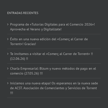
ENTRADAS RECIENTES
Programa de «Tutorías Digitales para el Comercio 2026»!
Aprovecha el Verano y Digitalízate!
Éxito en una nueva edición del «Comerç al Carrer de
Torrent»! Gracias!
Te invitamos a visitar el «Comerç al Carrer de Torrent» !!
(12.06.26) !!
Charla Empresarial: Bizum y nuevo métodos de pago en el
comercio (27.05.26) !!!
Iniciamos una nueva etapa! Os esperamos en la nueva sede
de ACST. Asociación de Comerciantes y Servicios de Torrent
!!!