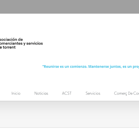
Inicio
Noticias
ACST
Servicios
Comerç De Co