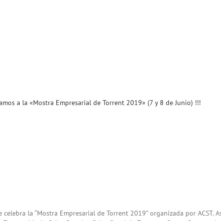
amos a la «Mostra Empresarial de Torrent 2019» (7 y 8 de Junio) !!!
e celebra la “Mostra Empresarial de Torrent 2019” organizada por ACST. A