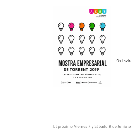
Os invitamos a la «Mostra
Empresarial de Torrent
2019» (7 y 8 de Junio) !!!
Noticias ACST
Os invit
El próximo Viernes 7 y Sábado 8 de Junio s