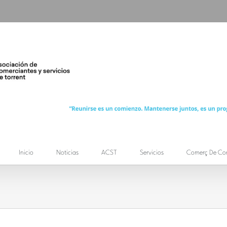
Inicio
Noticias
ACST
Servicios
Comerç De Co