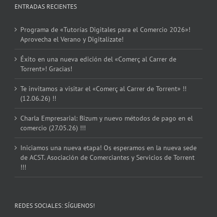
ENTRADAS RECIENTES
Programa de «Tutorías Digitales para el Comercio 2026»!
Aprovecha el Verano y Digitalízate!
Éxito en una nueva edición del «Comerç al Carrer de
Torrent»! Gracias!
Te invitamos a visitar el «Comerç al Carrer de Torrent» !!
(12.06.26) !!
Charla Empresarial: Bizum y nuevo métodos de pago en el
comercio (27.05.26) !!!
Iniciamos una nueva etapa! Os esperamos en la nueva sede
de ACST. Asociación de Comerciantes y Servicios de Torrent
!!!
REDES SOCIALES: SÍGUENOS!