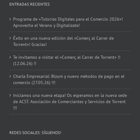
ENTRADAS RECIENTES
Programa de «Tutorías Digitales para el Comercio 2026»!
Aprovecha el Verano y Digitalízate!
Éxito en una nueva edición del «Comerç al Carrer de
Torrent»! Gracias!
Te invitamos a visitar el «Comerç al Carrer de Torrent» !!
(12.06.26) !!
Charla Empresarial: Bizum y nuevo métodos de pago en el
comercio (27.05.26) !!!
Iniciamos una nueva etapa! Os esperamos en la nueva sede
de ACST. Asociación de Comerciantes y Servicios de Torrent
!!!
REDES SOCIALES: SÍGUENOS!