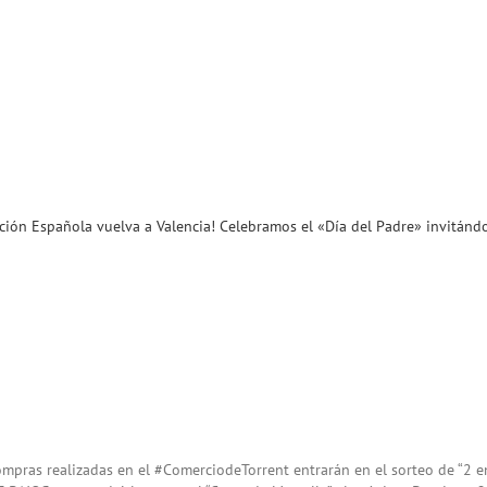
ción Española vuelva a Valencia! Celebramos el «Día del Padre» invitándo
compras realizadas en el #ComerciodeTorrent entrarán en el sorteo de “2 en