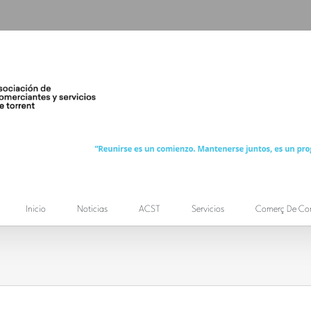
Inicio
Noticias
ACST
Servicios
Comerç De Co