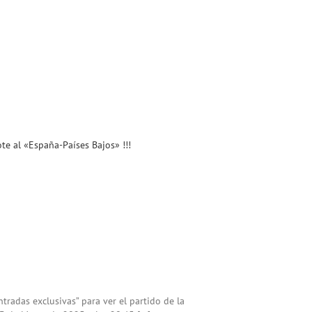
te al «España-Países Bajos» !!!
tradas exclusivas” para ver el partido de la