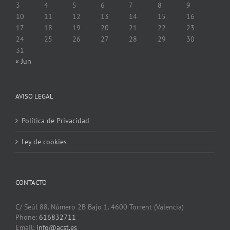
3
4
5
6
7
8
9
10
11
12
13
14
15
16
17
18
19
20
21
22
23
24
25
26
27
28
29
30
31
« Jun
AVISO LEGAL
Política de Privacidad
Ley de cookies
CONTACTO
C/ Seúl 88. Número 2B Bajo 1. 4600 Torrent (Valencia)
Phone:
616832711
Email:
info@acst.es