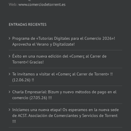
Web:
www.comerciodetorrent.es
ENTRADAS RECIENTES
Programa de «Tutorías Digitales para el Comercio 2026»!
Aprovecha el Verano y Digitalízate!
Éxito en una nueva edición del «Comerç al Carrer de
Torrent»! Gracias!
Te invitamos a visitar el «Comerç al Carrer de Torrent» !!
(12.06.26) !!
Charla Empresarial: Bizum y nuevo métodos de pago en el
comercio (27.05.26) !!!
Iniciamos una nueva etapa! Os esperamos en la nueva sede
de ACST. Asociación de Comerciantes y Servicios de Torrent
!!!