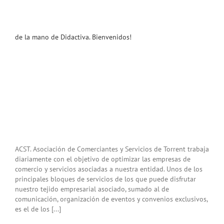
de la mano de Didactiva. Bienvenidos!
ACST. Asociación de Comerciantes y Servicios de Torrent trabaja
diariamente con el objetivo de optimizar las empresas de
comercio y servicios asociadas a nuestra entidad. Unos de los
principales bloques de servicios de los que puede disfrutar
nuestro tejido empresarial asociado, sumado al de
comunicación, organización de eventos y convenios exclusivos,
es el de los [...]
u
a y