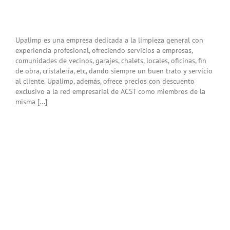
Upalimp es una empresa dedicada a la limpieza general con
experiencia profesional, ofreciendo servicios a empresas,
comunidades de vecinos, garajes, chalets, locales, oficinas, fin
de obra, cristalería, etc, dando siempre un buen trato y servicio
al cliente. Upalimp, además, ofrece precios con descuento
exclusivo a la red empresarial de ACST como miembros de la
misma [...]