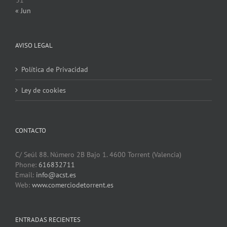
« Jun
AVISO LEGAL
Política de Privacidad
Ley de cookies
CONTACTO
C/ Seúl 88. Número 2B Bajo 1. 4600 Torrent (Valencia)
Phone:
616832711
Email:
info@acst.es
Web:
www.comerciodetorrent.es
ENTRADAS RECIENTES