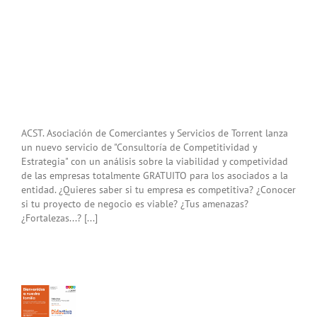
ACST. Asociación de Comerciantes y Servicios de Torrent lanza
un nuevo servicio de "Consultoría de Competitividad y
Estrategia" con un análisis sobre la viabilidad y competividad
de las empresas totalmente GRATUITO para los asociados a la
entidad. ¿Quieres saber si tu empresa es competitiva? ¿Conocer
si tu proyecto de negocio es viable? ¿Tus amenazas?
¿Fortalezas...? [...]
ultoría
titividad
tegia»
a