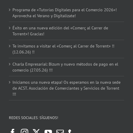
Programa de «Tutorías Digitales para el Comercio 2026»!
Aprovecha el Verano y Digitalízate!
Éxito en una nueva edición del «Comerç al Carrer de
Torrent»! Gracias!
Te invitamos a visitar el «Comerç al Carrer de Torrent» !!
(12.06.26) !!
Charla Empresarial: Bizum y nuevo métodos de pago en el
comercio (27.05.26) !!!
Iniciamos una nueva etapa! Os esperamos en la nueva sede
de ACST. Asociación de Comerciantes y Servicios de Torrent
!!!
REDES SOCIALES: SÍGUENOS!