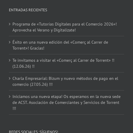
ENTRADAS RECIENTES
Programa de «Tutorías Digitales para el Comercio 2026»!
Aprovecha el Verano y Digitalízate!
Éxito en una nueva edición del «Comerç al Carrer de
Torrent»! Gracias!
Te invitamos a visitar el «Comerç al Carrer de Torrent» !!
(12.06.26) !!
Charla Empresarial: Bizum y nuevo métodos de pago en el
comercio (27.05.26) !!!
Iniciamos una nueva etapa! Os esperamos en la nueva sede
de ACST. Asociación de Comerciantes y Servicios de Torrent
!!!
REDES SOCIALES: SÍGUENOS!