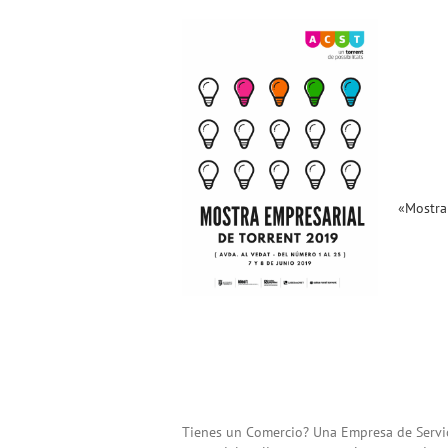
«Mostra Empresarial de
Torrent 2019». Plazos y
Condiciones (07 y 08 de
Junio) !!!
Noticias ACST
«Mostra 
Tienes un Comercio? Una Empresa de Servic