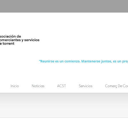
Inicio
Noticias
ACST
Servicios
Comerç De Co