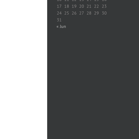
17
18
19
20
21
22
23
24
25
26
27
28
29
30
31
« Jun