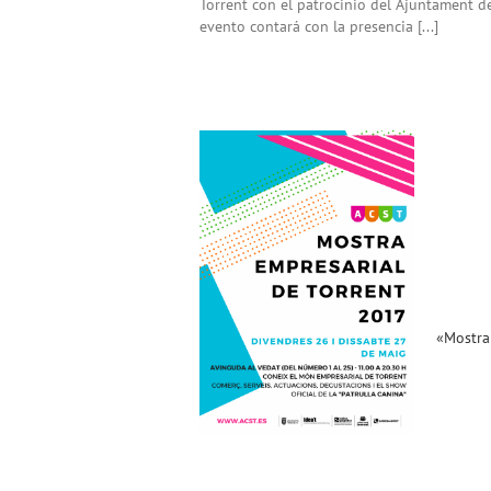
Torrent con el patrocinio del Ajuntament de
evento contará con la presencia [...]
«Mostra Empresarial de
Torrent 2017». Bases y
Montaje para Expositores !!!
(26 y 27 de Mayo)
Noticias ACST
«Mostra 