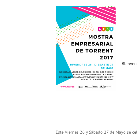
Bienvenidos a la «Mostra
Empresarial de Torrent
2017» (26 y 27 de Mayo) !!!
Noticias ACST
Bienven
Este Viernes 26 y Sábado 27 de Mayo se cel