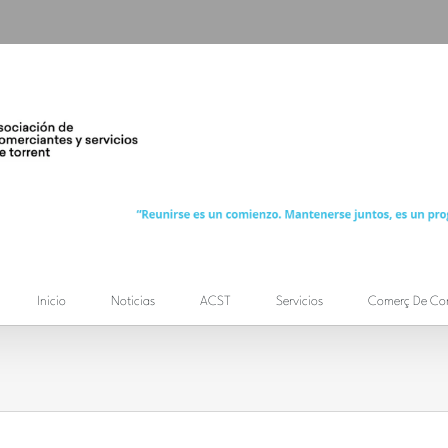
Inicio
Noticias
ACST
Servicios
Comerç De Co