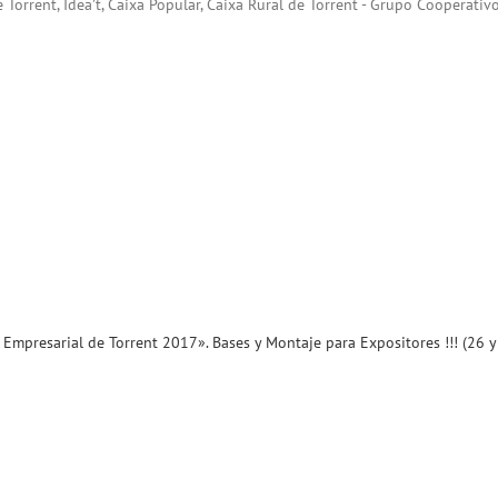
 Torrent, Idea’t, Caixa Popular, Caixa Rural de Torrent - Grupo Cooperati
Empresarial de Torrent 2017». Bases y Montaje para Expositores !!! (26 