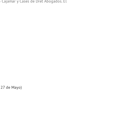
vo Cajamar y Cases de Dret Abogados. El
y 27 de Mayo)