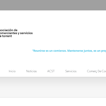
Inicio
Noticias
ACST
Servicios
Comerç De Co