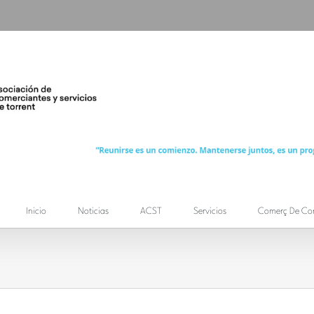
Inicio
Noticias
ACST
Servicios
Comerç De Co