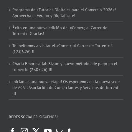
Programa de «Tutorías Digitales para el Comercio 2026»!
Aprovecha el Verano y Digitalízate!
Éxito en una nueva edición del «Comerç al Carrer de
Torrent»! Gracias!
Te invitamos a visitar el «Comerç al Carrer de Torrent» !!
(12.06.26) !!
Charla Empresarial: Bizum y nuevo métodos de pago en el
comercio (27.05.26) !!!
Iniciamos una nueva etapa! Os esperamos en la nueva sede
de ACST. Asociación de Comerciantes y Servicios de Torrent
!!!
REDES SOCIALES: SÍGUENOS!