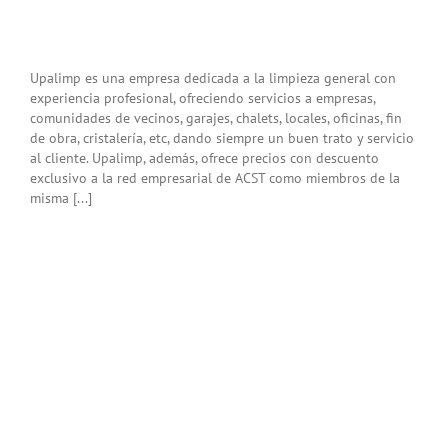
Upalimp es una empresa dedicada a la limpieza general con
experiencia profesional, ofreciendo servicios a empresas,
comunidades de vecinos, garajes, chalets, locales, oficinas, fin
de obra, cristalería, etc, dando siempre un buen trato y servicio
al cliente. Upalimp, además, ofrece precios con descuento
exclusivo a la red empresarial de ACST como miembros de la
misma [...]