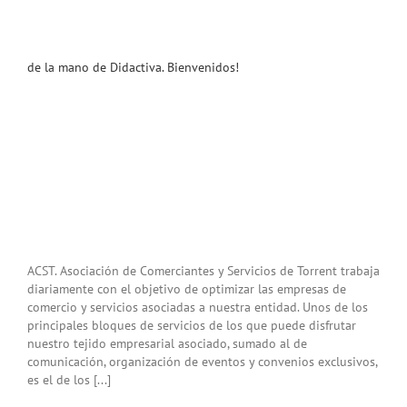
de la mano de Didactiva. Bienvenidos!
ACST. Asociación de Comerciantes y Servicios de Torrent trabaja
diariamente con el objetivo de optimizar las empresas de
comercio y servicios asociadas a nuestra entidad. Unos de los
principales bloques de servicios de los que puede disfrutar
nuestro tejido empresarial asociado, sumado al de
comunicación, organización de eventos y convenios exclusivos,
es el de los [...]
u
a y