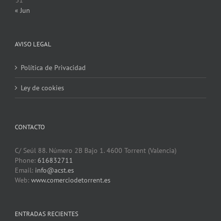
« Jun
AVISO LEGAL
Política de Privacidad
Ley de cookies
CONTACTO
C/ Seúl 88. Número 2B Bajo 1. 4600 Torrent (Valencia)
Phone:
616832711
Email:
info@acst.es
Web:
www.comerciodetorrent.es
ENTRADAS RECIENTES