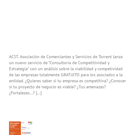
ACST. Asociación de Comerciantes y Servicios de Torrent lanza
un nuevo servicio de "Consultoría de Competitividad y
Estrategia" con un análisis sobre la viabilidad y competividad
de las empresas totalmente GRATUITO para los asociados a la
entidad. ¿Quieres saber si tu empresa es competitiva? ¿Conocer
si tu proyecto de negocio es viable? ¿Tus amenazas?
¿Fortalezas...? [...]
ultoría
titividad
tegia»
a