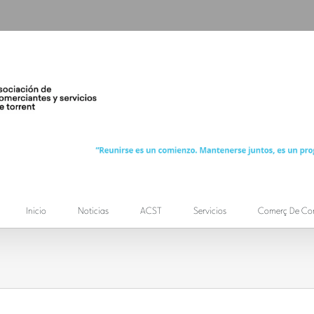
Inicio
Noticias
ACST
Servicios
Comerç De Co