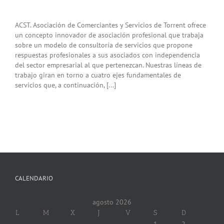
ACST. Asociación de Comerciantes y Servicios de Torrent ofrece
un concepto innovador de asociación profesional que trabaja
sobre un modelo de consultoría de servicios que propone
respuestas profesionales a sus asociados con independencia
del sector empresarial al que pertenezcan. Nuestras líneas de
trabajo giran en torno a cuatro ejes fundamentales de
servicios que, a continuación, [...]
CALENDARIO
agosto 2026
L
M
X
J
V
S
D
1
2