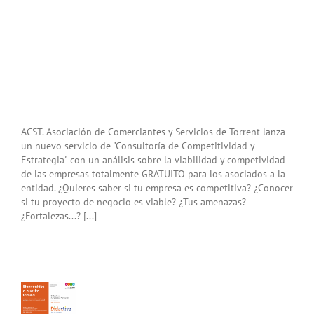
ACST. Asociación de Comerciantes y Servicios de Torrent lanza
un nuevo servicio de "Consultoría de Competitividad y
Estrategia" con un análisis sobre la viabilidad y competividad
de las empresas totalmente GRATUITO para los asociados a la
entidad. ¿Quieres saber si tu empresa es competitiva? ¿Conocer
si tu proyecto de negocio es viable? ¿Tus amenazas?
¿Fortalezas...? [...]
ultoría
titividad
tegia»
a