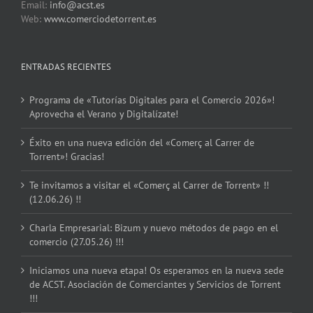
Email:
info@acst.es
Web:
www.comerciodetorrent.es
ENTRADAS RECIENTES
Programa de «Tutorías Digitales para el Comercio 2026»!
Aprovecha el Verano y Digitalízate!
Éxito en una nueva edición del «Comerç al Carrer de
Torrent»! Gracias!
Te invitamos a visitar el «Comerç al Carrer de Torrent» !!
(12.06.26) !!
Charla Empresarial: Bizum y nuevo métodos de pago en el
comercio (27.05.26) !!!
Iniciamos una nueva etapa! Os esperamos en la nueva sede
de ACST. Asociación de Comerciantes y Servicios de Torrent
!!!