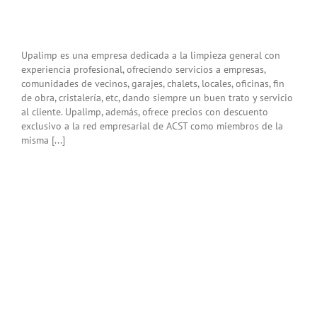
Upalimp es una empresa dedicada a la limpieza general con
experiencia profesional, ofreciendo servicios a empresas,
comunidades de vecinos, garajes, chalets, locales, oficinas, fin
de obra, cristalería, etc, dando siempre un buen trato y servicio
al cliente. Upalimp, además, ofrece precios con descuento
exclusivo a la red empresarial de ACST como miembros de la
misma [...]