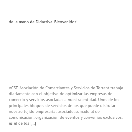
de la mano de Didactiva. Bienvenidos!
ACST. Asociación de Comerciantes y Servicios de Torrent trabaja
diariamente con el objetivo de optimizar las empresas de
comercio y servicios asociadas a nuestra entidad. Unos de los
principales bloques de servicios de los que puede disfrutar
nuestro tejido empresarial asociado, sumado al de
comunicación, organización de eventos y convenios exclusivos,
es el de los [...]
u
a y