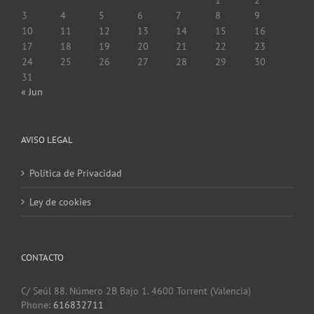
3
4
5
6
7
8
9
10
11
12
13
14
15
16
17
18
19
20
21
22
23
24
25
26
27
28
29
30
31
« Jun
AVISO LEGAL
Política de Privacidad
Ley de cookies
CONTACTO
C/ Seúl 88. Número 2B Bajo 1. 4600 Torrent (Valencia)
Phone:
616832711