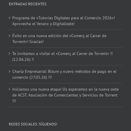
ENTRADAS RECIENTES
Programa de «Tutorías Digitales para el Comercio 2026»!
Aprovecha el Verano y Digitalízate!
Éxito en una nueva edición del «Comerç al Carrer de
Torrent»! Gracias!
Te invitamos a visitar el «Comerç al Carrer de Torrent» !!
(12.06.26) !!
Charla Empresarial: Bizum y nuevo métodos de pago en el
comercio (27.05.26) !!!
Iniciamos una nueva etapa! Os esperamos en la nueva sede
de ACST. Asociación de Comerciantes y Servicios de Torrent
!!!
REDES SOCIALES: SÍGUENOS!