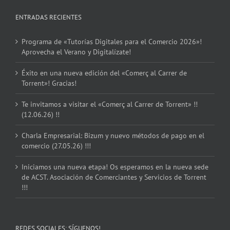
ENTRADAS RECIENTES
Programa de «Tutorías Digitales para el Comercio 2026»!
Aprovecha el Verano y Digitalízate!
Éxito en una nueva edición del «Comerç al Carrer de
Torrent»! Gracias!
Te invitamos a visitar el «Comerç al Carrer de Torrent» !!
(12.06.26) !!
Charla Empresarial: Bizum y nuevo métodos de pago en el
comercio (27.05.26) !!!
Iniciamos una nueva etapa! Os esperamos en la nueva sede
de ACST. Asociación de Comerciantes y Servicios de Torrent
!!!
REDES SOCIALES: SÍGUENOS!