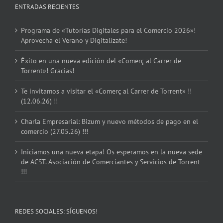
ENTRADAS RECIENTES
Programa de «Tutorías Digitales para el Comercio 2026»!
Aprovecha el Verano y Digitalízate!
Éxito en una nueva edición del «Comerç al Carrer de
Torrent»! Gracias!
Te invitamos a visitar el «Comerç al Carrer de Torrent» !!
(12.06.26) !!
Charla Empresarial: Bizum y nuevo métodos de pago en el
comercio (27.05.26) !!!
Iniciamos una nueva etapa! Os esperamos en la nueva sede
de ACST. Asociación de Comerciantes y Servicios de Torrent
!!!
REDES SOCIALES: SÍGUENOS!