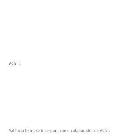
ACST !!
València Extra se incorpora como colaborador de ACST.