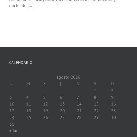
noche de [...]
CALENDARIO
agosto 2026
L
M
X
J
V
S
D
1
2
3
4
5
6
7
8
9
10
11
12
13
14
15
16
17
18
19
20
21
22
23
24
25
26
27
28
29
30
31
« Jun