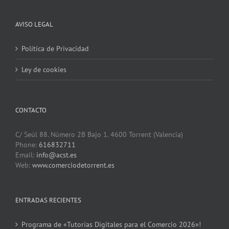
AVISO LEGAL
Política de Privacidad
Ley de cookies
CONTACTO
C/ Seúl 88. Número 2B Bajo 1. 4600 Torrent (Valencia)
Phone:
616832711
Email:
info@acst.es
Web:
www.comerciodetorrent.es
ENTRADAS RECIENTES
Programa de «Tutorías Digitales para el Comercio 2026»!