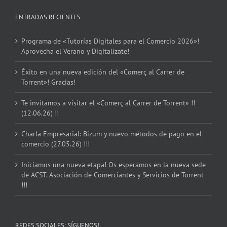
ENTRADAS RECIENTES
Programa de «Tutorías Digitales para el Comercio 2026»!
Aprovecha el Verano y Digitalízate!
Éxito en una nueva edición del «Comerç al Carrer de
Torrent»! Gracias!
Te invitamos a visitar el «Comerç al Carrer de Torrent» !!
(12.06.26) !!
Charla Empresarial: Bizum y nuevo métodos de pago en el
comercio (27.05.26) !!!
Iniciamos una nueva etapa! Os esperamos en la nueva sede
de ACST. Asociación de Comerciantes y Servicios de Torrent
!!!
REDES SOCIALES: SÍGUENOS!