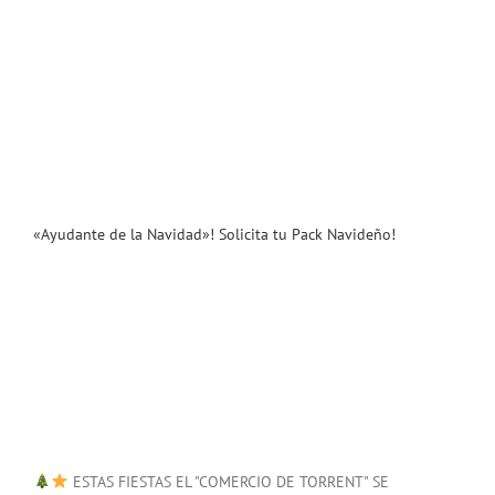
«Ayudante de la Navidad»! Solicita tu Pack Navideño!
ESTAS FIESTAS EL "COMERCIO DE TORRENT" SE