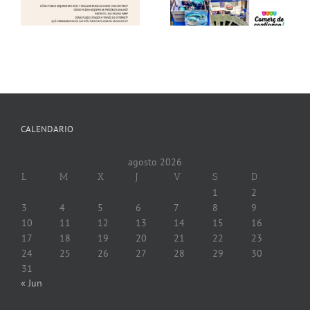
Gracias!
(12.06.26) !!
CALENDARIO
agosto 2026
L
M
X
J
V
S
D
1
2
3
4
5
6
7
8
9
10
11
12
13
14
15
16
17
18
19
20
21
22
23
24
25
26
27
28
29
30
31
« Jun