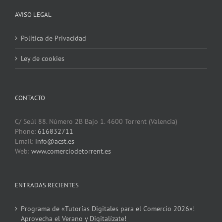
AVISO LEGAL
Política de Privacidad
Ley de cookies
CONTACTO
C/ Seúl 88. Número 2B Bajo 1. 4600 Torrent (Valencia)
Phone:
616832711
Email:
info@acst.es
Web:
www.comerciodetorrent.es
ENTRADAS RECIENTES
Programa de «Tutorías Digitales para el Comercio 2026»!
Aprovecha el Verano y Digitalízate!