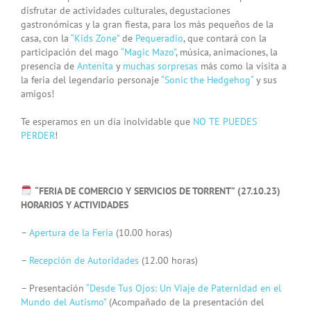
disfrutar de actividades culturales, degustaciones
gastronómicas y la gran fiesta, para los más pequeños de la
casa, con la
“Kids Zone”
de
Pequeradio
, que contará con la
participación del mago
“Magic Mazo”
, música, animaciones, la
presencia de
Antenita
y
muchas sorpresas
más como la visita a
la feria del legendario personaje
“Sonic the Hedgehog​“
y sus
amigos!
Te esperamos en un día inolvidable que
NO TE PUEDES
PERDER
!
“FERIA DE COMERCIO Y SERVICIOS DE TORRENT” (27.10.23)
HORARIOS Y ACTIVIDADES
–
Apertura de la Feria
(10.00 horas)
–
Recepción de Autoridades
(12.00 horas)
– Presentación
“Desde Tus Ojos: Un Viaje de Paternidad en el
Mundo del Autismo”
(Acompañado de la presentación del