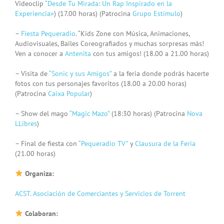
Videoclip
“Desde Tu Mirada: Un Rap Inspirado en la
Experiencia»
) (17.00 horas) (Patrocina
Grupo Estímulo
)
–
Fiesta Pequeradio
. “Kids Zone con Música, Animaciones,
Audiovisuales, Bailes Coreografiados y muchas sorpresas más!
Ven a conocer a
Antenita
con tus amigos! (18.00 a 21.00 horas)
– Visita de
“Sonic y sus Amigos”
a la feria donde podrás hacerte
fotos con tus personajes favoritos (18.00 a 20.00 horas)
(Patrocina
Caixa Popular
)
– Show del mago
“Magic Mazo”
(18:30 horas) (Patrocina
Nova
LLibres
)
– Final de fiesta con
“Pequeradio TV”
y
Clausura de la Feria
(21.00 horas)
Organiza:
ACST. Asociación de Comerciantes y Servicios de Torrent
Colaboran: