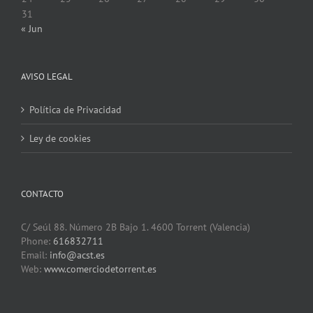
31
« Jun
AVISO LEGAL
Política de Privacidad
Ley de cookies
CONTACTO
C/ Seúl 88. Número 2B Bajo 1. 4600 Torrent (Valencia)
Phone:
616832711
Email:
info@acst.es
Web:
www.comerciodetorrent.es