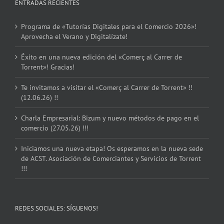
ENTRADAS RECIENTES
Programa de «Tutorías Digitales para el Comercio 2026»!
Aprovecha el Verano y Digitalízate!
Éxito en una nueva edición del «Comerç al Carrer de
Torrent»! Gracias!
Te invitamos a visitar el «Comerç al Carrer de Torrent» !!
(12.06.26) !!
Charla Empresarial: Bizum y nuevo métodos de pago en el
comercio (27.05.26) !!!
Iniciamos una nueva etapa! Os esperamos en la nueva sede
de ACST. Asociación de Comerciantes y Servicios de Torrent
!!!
REDES SOCIALES: SÍGUENOS!