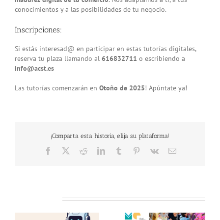
conocimientos y a las posibilidades de tu negocio.
Inscripciones:
Si estás interesad@ en participar en estas tutorías digitales,
reserva tu plaza llamando al
616832711
o escribiendo a
info@acst.es
Las tutorías comenzarán en
Otoño de 2025
! Apúntate ya!
¡Comparta esta historia, elija su plataforma!
Facebook
X
Reddit
LinkedIn
Tumblr
Pinterest
Vk
Email
Related Posts