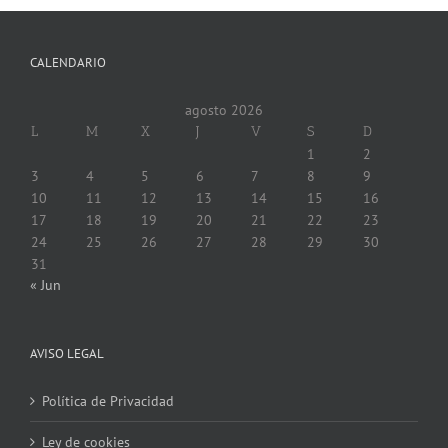
CALENDARIO
agosto 2026
L
M
X
J
V
S
D
1
2
3
4
5
6
7
8
9
10
11
12
13
14
15
16
17
18
19
20
21
22
23
24
25
26
27
28
29
30
31
« Jun
AVISO LEGAL
Política de Privacidad
Ley de cookies