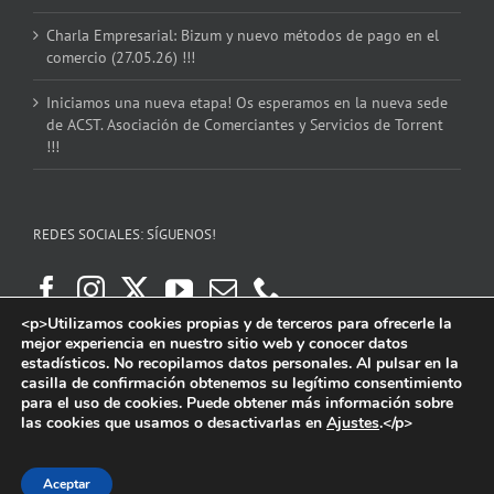
Charla Empresarial: Bizum y nuevo métodos de pago en el
comercio (27.05.26) !!!
Iniciamos una nueva etapa! Os esperamos en la nueva sede
de ACST. Asociación de Comerciantes y Servicios de Torrent
!!!
REDES SOCIALES: SÍGUENOS!
<p>Utilizamos cookies propias y de terceros para ofrecerle la
mejor experiencia en nuestro sitio web y conocer datos
estadísticos. No recopilamos datos personales. Al pulsar en la
casilla de confirmación obtenemos su legítimo consentimiento
para el uso de cookies. Puede obtener más información sobre
las cookies que usamos o desactivarlas en
Ajustes
.</p>
Copyright 2016 | ACST. Asociación de Comerciantes y Servicios de Torrent.
Facebook
Instagram
X
YouTube
Email
Aceptar