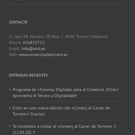
CONTACTO
C/ Seúl 88. Número 2B Bajo 1. 4600 Torrent (Valencia)
Phone:
616832711
Email:
info@acst.es
Web:
www.comerciodetorrent.es
ENTRADAS RECIENTES
Programa de «Tutorías Digitales para el Comercio 2026»!
Aprovecha el Verano y Digitalízate!
Éxito en una nueva edición del «Comerç al Carrer de
Torrent»! Gracias!
Te invitamos a visitar el «Comerç al Carrer de Torrent» !!
(12.06.26) !!