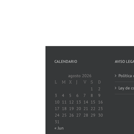
CALENDARIO
AVISO LEG
agosto 2026
Política
L
M
X
J
V
S
D
Ley de c
1
2
3
4
5
6
7
8
9
10
11
12
13
14
15
16
17
18
19
20
21
22
23
24
25
26
27
28
29
30
31
« Jun