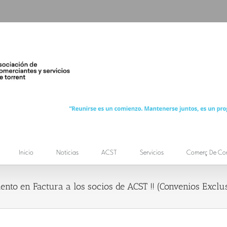
Inicio
Noticias
ACST
Servicios
Comerç De Co
nto en Factura a los socios de ACST !! (Convenios Exclu