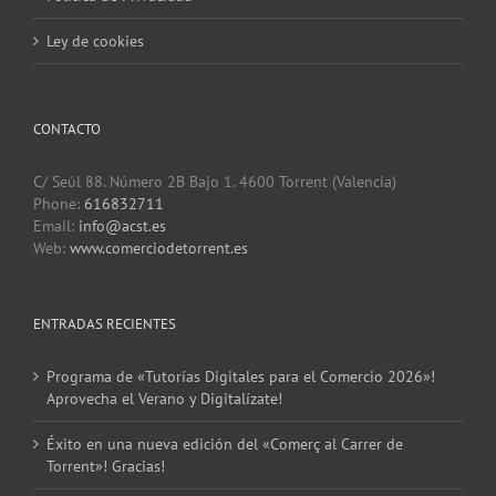
Ley de cookies
CONTACTO
C/ Seúl 88. Número 2B Bajo 1. 4600 Torrent (Valencia)
Phone:
616832711
Email:
info@acst.es
Web:
www.comerciodetorrent.es
ENTRADAS RECIENTES
Programa de «Tutorías Digitales para el Comercio 2026»!
Aprovecha el Verano y Digitalízate!
Éxito en una nueva edición del «Comerç al Carrer de
Torrent»! Gracias!