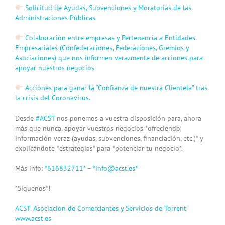
Solicitud de Ayudas, Subvenciones y Moratorias de las
Administraciones Públicas
Colaboración entre empresas y Pertenencia a Entidades
Empresariales (Confederaciones, Federaciones, Gremios y
Asociaciones) que nos informen verazmente de acciones para
apoyar nuestros negocios
Acciones para ganar la “Confianza de nuestra Clientela” tras
la crisis del Coronavirus.
Desde
#
ACST
nos ponemos a vuestra disposición para, ahora
más que nunca, apoyar vuestros negocios *ofreciendo
información veraz (ayudas, subvenciones, financiación, etc.)* y
explicándote *estrategias* para *potenciar tu negocio*.
Más info:
*616832711* – *
info@acst.es
*
*Síguenos*!
ACST. Asociación de Comerciantes y Servicios de Torrent
www.acst.es