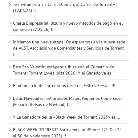
Te invitamos a visitar el «Comerç al Carrer de Torrent» !!
(12.06.26) !!
Charla Empresarial: Bizum y nuevo métodos de pago en el
comercio (27.05.26) !!!
Iniciamos una nueva etapa! Os esperamos en la nueva sede
de ACST. Asociación de Comerciantes y Servicios de Torrent
!!!
Este San Valentín escápate a Ibiza con el Comercio de
Torrent! Torrent Loves Ibiza 2026! Y el Ganador/a es …
El «Comercio de Torrent» os desea … Felices Fiestas !!!!
Estas Navidades…»A Grandes Males, Pequeños Comercios»
(Reparto Bolsas de Navidad) !!!
Y La Ganadora del la «Black Week de Torrent 2025» es …
BLACK WEEK TORRENT! Sorteamos un iPhone 17! (Del 24
al 30 de Noviembre 2025) !!