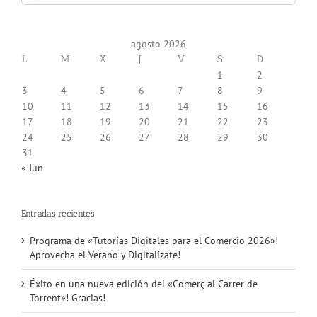
for:
agosto 2026
L
M
X
J
V
S
D
1
2
3
4
5
6
7
8
9
10
11
12
13
14
15
16
17
18
19
20
21
22
23
24
25
26
27
28
29
30
31
« Jun
Entradas recientes
Programa de «Tutorías Digitales para el Comercio 2026»!
Aprovecha el Verano y Digitalízate!
Éxito en una nueva edición del «Comerç al Carrer de
Torrent»! Gracias!