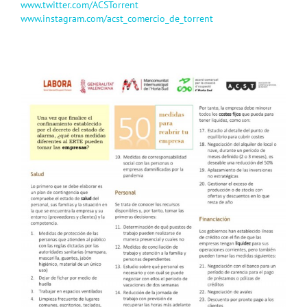
www.twitter.com/ACSTorrent
www.instagram.com/acst_comercio_de_torrent