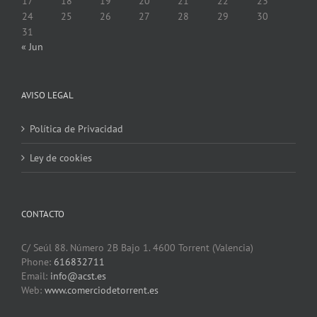
17
18
19
20
21
22
23
24
25
26
27
28
29
30
31
« Jun
AVISO LEGAL
Política de Privacidad
Ley de cookies
CONTACTO
C/ Seúl 88. Número 2B Bajo 1. 4600 Torrent (Valencia)
Phone:
616832711
Email:
info@acst.es
Web:
www.comerciodetorrent.es