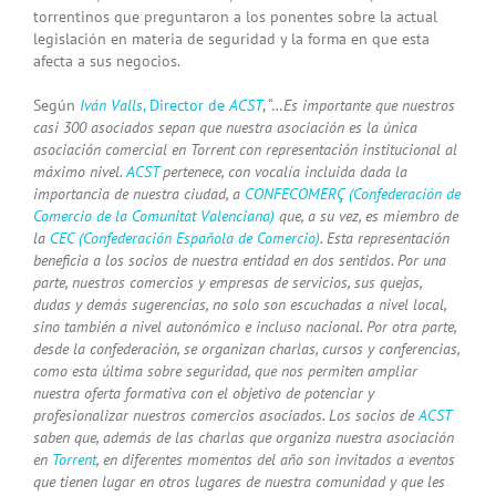
torrentinos que preguntaron a los ponentes sobre la actual
legislación en materia de seguridad y la forma en que esta
afecta a sus negocios.
Según
Iván Valls
, Director de
ACST
, “…
Es importante que nuestros
casi 300 asociados sepan que nuestra asociación es la única
asociación comercial en Torrent con representación institucional al
máximo nivel.
ACST
pertenece, con vocalía incluida dada la
importancia de nuestra ciudad, a
CONFECOMERÇ (Confederación de
Comercio de la Comunitat Valenciana)
que, a su vez, es miembro de
la
CEC (Confederación Española de Comercio)
. Esta representación
beneficia a los socios de nuestra entidad en dos sentidos. Por una
parte, nuestros comercios y empresas de servicios, sus quejas,
dudas y demás sugerencias, no solo son escuchadas a nivel local,
sino también a nivel autonómico e incluso nacional. Por otra parte,
desde la confederación, se organizan charlas, cursos y conferencias,
como esta última sobre seguridad, que nos permiten ampliar
nuestra oferta formativa con el objetivo de potenciar y
profesionalizar nuestros comercios asociados. Los socios de
ACST
saben que, además de las charlas que organiza nuestra asociación
en
Torrent
, en diferentes momentos del año son invitados a eventos
que tienen lugar en otros lugares de nuestra comunidad y que les