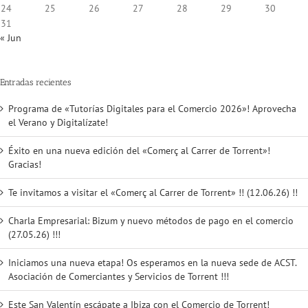
24
25
26
27
28
29
30
31
« Jun
Entradas recientes
Programa de «Tutorías Digitales para el Comercio 2026»! Aprovecha
el Verano y Digitalízate!
Éxito en una nueva edición del «Comerç al Carrer de Torrent»!
Gracias!
Te invitamos a visitar el «Comerç al Carrer de Torrent» !! (12.06.26) !!
Charla Empresarial: Bizum y nuevo métodos de pago en el comercio
(27.05.26) !!!
Iniciamos una nueva etapa! Os esperamos en la nueva sede de ACST.
Asociación de Comerciantes y Servicios de Torrent !!!
Este San Valentín escápate a Ibiza con el Comercio de Torrent!