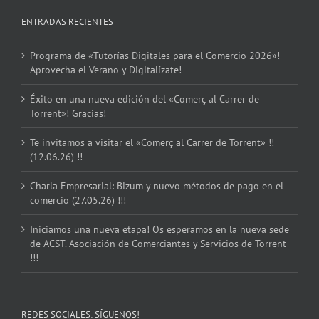
ENTRADAS RECIENTES
Programa de «Tutorías Digitales para el Comercio 2026»!
Aprovecha el Verano y Digitalízate!
Éxito en una nueva edición del «Comerç al Carrer de
Torrent»! Gracias!
Te invitamos a visitar el «Comerç al Carrer de Torrent» !!
(12.06.26) !!
Charla Empresarial: Bizum y nuevo métodos de pago en el
comercio (27.05.26) !!!
Iniciamos una nueva etapa! Os esperamos en la nueva sede
de ACST. Asociación de Comerciantes y Servicios de Torrent
!!!
REDES SOCIALES: SÍGUENOS!