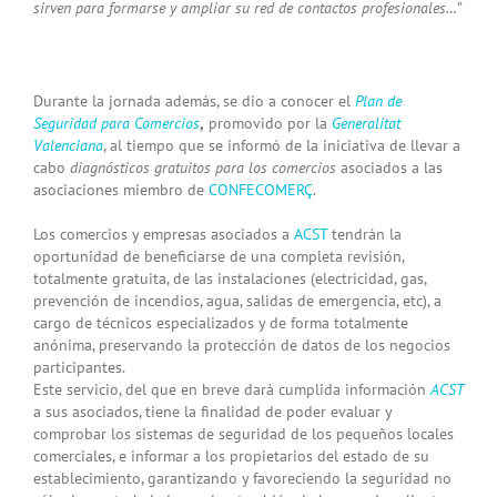
sirven para formarse y ampliar su red de contactos profesionales…
”
Durante la jornada además, se dio
a conocer el
Plan de
Seguridad para Comercios
,
promovido por la
Generalitat
Valenciana
, al tiempo que se informó de la iniciativa de llevar a
cabo
diagnósticos gratuitos para los comercios
asociados a las
asociaciones miembro de
CONFECOMERÇ
.
Los comercios y empresas asociados a
ACST
tendrán la
oportunidad de beneficiarse de una completa revisión,
totalmente gratuita, de las instalaciones (electricidad, gas,
prevención de incendios, agua, salidas de emergencia, etc), a
cargo de técnicos especializados y de forma totalmente
anónima, preservando la protección de datos de los negocios
participantes.
Este servicio, del que en breve dará cumplida información
ACST
a sus asociados, tiene la finalidad de poder evaluar y
comprobar los sistemas de seguridad de los pequeños locales
comerciales, e informar a los propietarios del estado de su
establecimiento, garantizando y favoreciendo la seguridad no