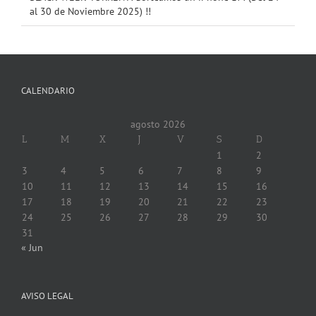
al 30 de Noviembre 2025) !!
CALENDARIO
agosto 2026
L
M
X
J
V
S
D
1
2
3
4
5
6
7
8
9
10
11
12
13
14
15
16
17
18
19
20
21
22
23
24
25
26
27
28
29
30
31
« Jun
AVISO LEGAL