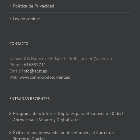
Política de Privacidad
Ley de cookies
CONTACTO
C/ Seúl 88. Número 2B Bajo 1. 4600 Torrent (Valencia)
Phone:
616832711
Email:
info@acst.es
Web:
www.comerciodetorrent.es
ENTRADAS RECIENTES
Programa de «Tutorías Digitales para el Comercio 2026»!
Aprovecha el Verano y Digitalízate!
Éxito en una nueva edición del «Comerç al Carrer de
Torrent»! Gracias!