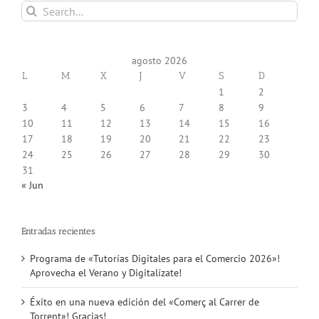
Search
for:
agosto 2026
L
M
X
J
V
S
D
1
2
3
4
5
6
7
8
9
10
11
12
13
14
15
16
17
18
19
20
21
22
23
24
25
26
27
28
29
30
31
« Jun
Entradas recientes
Programa de «Tutorías Digitales para el Comercio 2026»!
Aprovecha el Verano y Digitalízate!
Éxito en una nueva edición del «Comerç al Carrer de
Torrent»! Gracias!