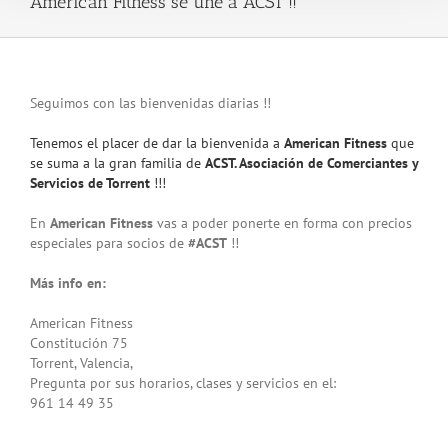
American Fitness se une a ACST !!
Seguimos con las bienvenidas diarias !!
Tenemos el placer de dar la bienvenida a
American Fitness
que
se suma a la gran familia de
ACST. Asociación de Comerciantes y
Servicios de Torrent
!!!
En
American Fitness
vas a poder ponerte en forma con precios
especiales para socios de
#
ACST
!!
Más info en:
American Fitness
Constitución 75
Torrent, Valencia,
Pregunta por sus horarios, clases y servicios en el:
961 14 49 35